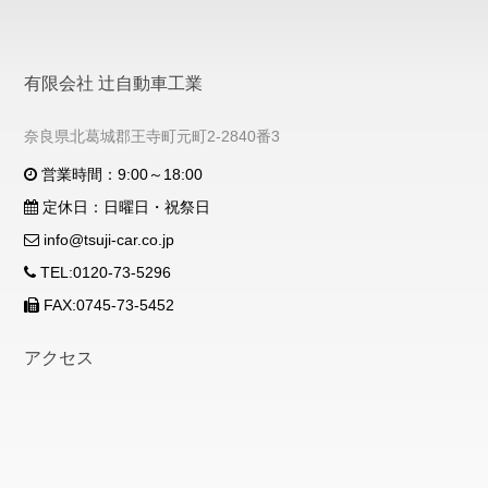
有限会社 辻自動車工業
奈良県北葛城郡王寺町元町2-2840番3
営業時間：9:00～18:00
定休日：日曜日・祝祭日
info@tsuji-car.co.jp
TEL:0120-73-5296
FAX:0745-73-5452
アクセス