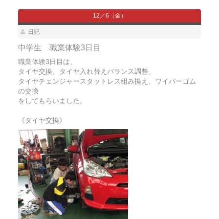
12／6（金）
日記
中学生 職業体験3日目
職業体験3日目は、
タイヤ交換、タイヤ入れ替えバランス調整、
タイヤチェンジャースタットレス組み換え、ワイパーゴム
の交換
をしてもらいました。
《タイヤ交換》