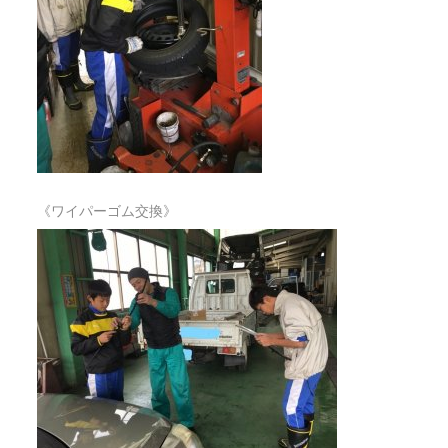
《ワイパーゴム交換》