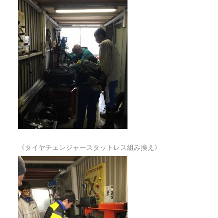
《タイヤチェンジャースタットレス組み換え》