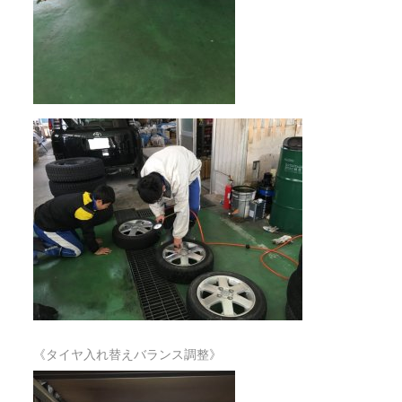
《タイヤ入れ替えバランス調整》