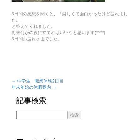
3日間の感想を聞くと、「楽しくて面白かったけど疲れまし
た。」
と答えてくれました。
将来何かの役に立てればいいなと思います(*^^*)
3日間お疲れさまでした。
←
中学生 職業体験2日目
年末年始の休暇案内
→
記事検索